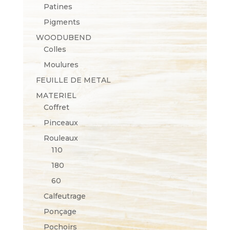
Patines
Pigments
WOODUBEND
Colles
Moulures
FEUILLE DE METAL
MATERIEL
Coffret
Pinceaux
Rouleaux
110
180
60
Calfeutrage
Ponçage
Pochoirs