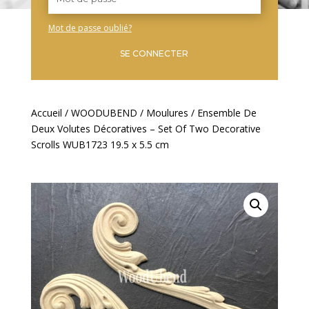
Mot de passe oublié?
SE CONNECTER
Accueil
/
WOODUBEND
/
Moulures
/ Ensemble De
Deux Volutes Décoratives – Set Of Two Decorative
Scrolls WUB1723 19.5 x 5.5 cm