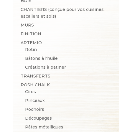
BOIS
CHANTIERS (conçue pour vos cuisines,
escaliers et sols)
MURS
FINITION
ARTEMIO
Rotin
Bâtons à l'huile
Créations à patiner
TRANSFERTS
POSH CHALK
Cires
Pinceaux
Pochoirs
Découpages
Pâtes métalliques