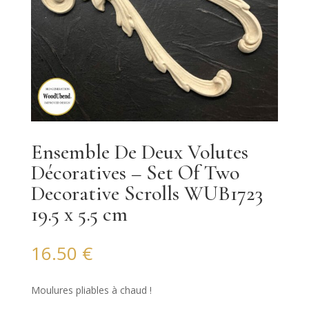
Ensemble De Deux Volutes
Décoratives – Set Of Two
Decorative Scrolls WUB1723
19.5 x 5.5 cm
16.50
€
Moulures pliables à chaud !