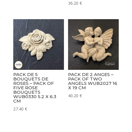
36.20
€
PACK DE 5
PACK DE 2 ANGES –
BOUQUETS DE
PACK OF TWO
ROSES – PACK OF
ANGELS WUB2027 16
FIVE ROSE
X 19 CM
BOUQUETS
40.20
€
WUB0330 5.2 X 6.3
CM
27.40
€