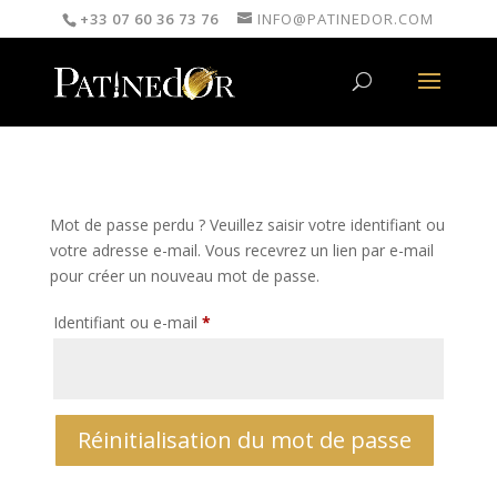
+33 07 60 36 73 76
INFO@PATINEDOR.COM
Mot de passe perdu ? Veuillez saisir votre identifiant ou
votre adresse e-mail. Vous recevrez un lien par e-mail
pour créer un nouveau mot de passe.
Obligatoire
Identifiant ou e-mail
*
Réinitialisation du mot de passe