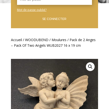
Mot de passe oublié?
SE CONNECTER
Accueil
/
WOODUBEND
/
Moulures
/ Pack de 2 Anges
– Pack Of Two Angels WUB2027 16 x 19 cm