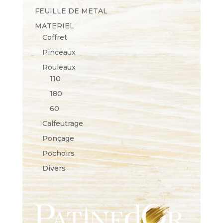
FEUILLE DE METAL
MATERIEL
Coffret
Pinceaux
Rouleaux
110
180
60
Calfeutrage
Ponçage
Pochoirs
Divers