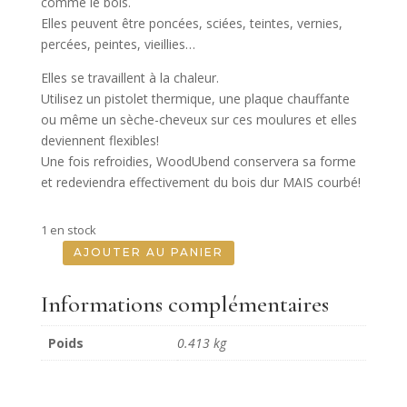
comme le bois.
Elles peuvent être poncées, sciées, teintes, vernies,
percées, peintes, vieillies…
Elles se travaillent à la chaleur.
Utilisez un pistolet thermique, une plaque chauffante
ou même un sèche-cheveux sur ces moulures et elles
deviennent flexibles!
Une fois refroidies, WoodUbend conservera sa forme
et redeviendra effectivement du bois dur MAIS courbé!
1 en stock
AJOUTER AU PANIER
quantité
de
Informations complémentaires
Pack
de
Poids
0.413 kg
2
Anges
-