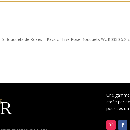
k de 5 Bouquets de Roses – Pack of Five Rose Bouquets WUB0330 5.2 x
Une gamme 
créée par des
pour des uti