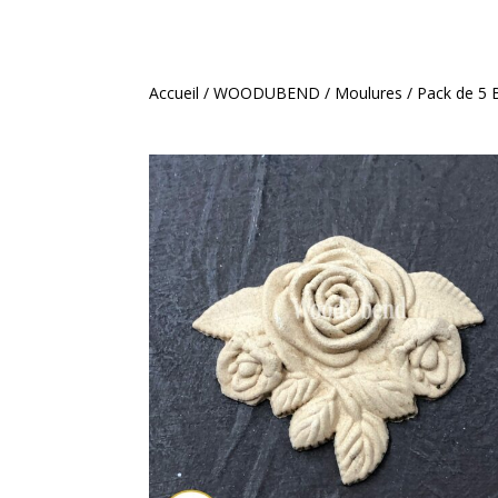
Accueil
/
WOODUBEND
/
Moulures
/ Pack de 5 