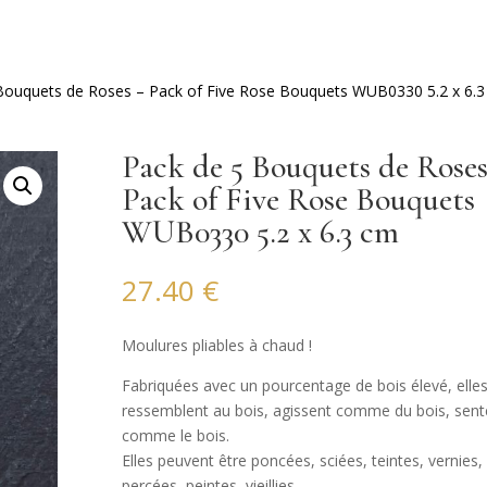
Bouquets de Roses – Pack of Five Rose Bouquets WUB0330 5.2 x 6.
Pack de 5 Bouquets de Roses
Pack of Five Rose Bouquets
WUB0330 5.2 x 6.3 cm
27.40
€
Moulures pliables à chaud !
Fabriquées avec un pourcentage de bois élevé, elle
ressemblent au bois, agissent comme du bois, sent
comme le bois.
Elles peuvent être poncées, sciées, teintes, vernies,
percées, peintes, vieillies…