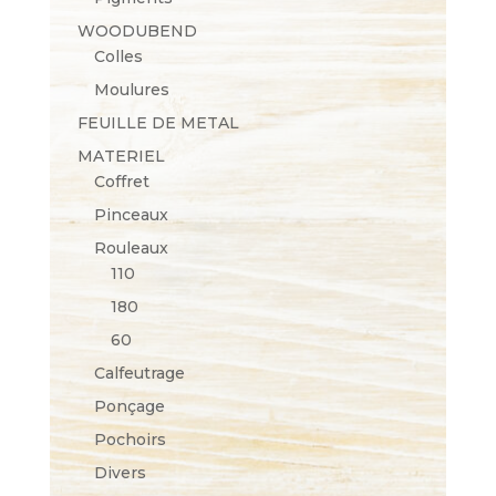
WOODUBEND
Colles
Moulures
FEUILLE DE METAL
MATERIEL
Coffret
Pinceaux
Rouleaux
110
180
60
Calfeutrage
Ponçage
Pochoirs
Divers