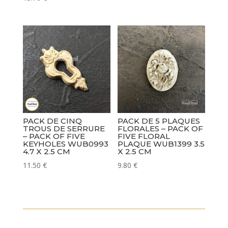
PACK DE CINQ
PACK DE 5 PLAQUES
TROUS DE SERRURE
FLORALES – PACK OF
– PACK OF FIVE
FIVE FLORAL
KEYHOLES WUB0993
PLAQUE WUB1399 3.5
4.7 X 2.5 CM
X 2.5 CM
11.50
€
9.80
€