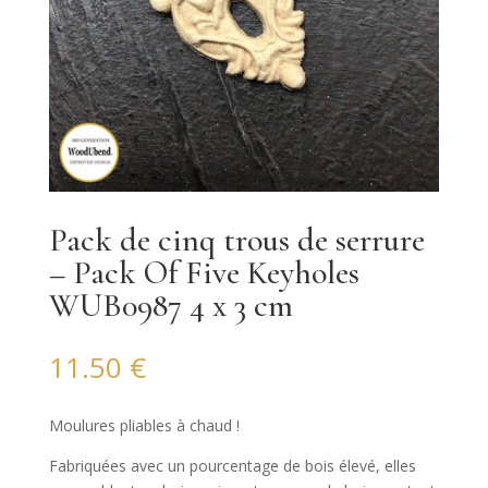
Pack de cinq trous de serrure
– Pack Of Five Keyholes
WUB0987 4 x 3 cm
11.50
€
Moulures pliables à chaud !
Fabriquées avec un pourcentage de bois élevé, elles