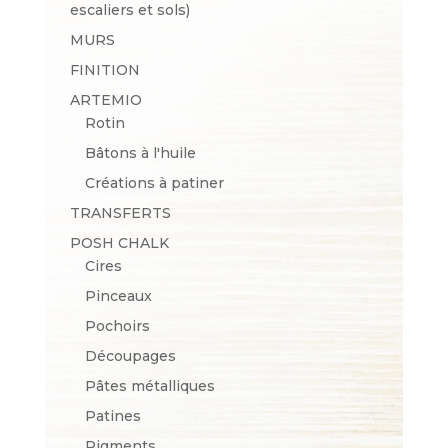
escaliers et sols)
MURS
FINITION
ARTEMIO
Rotin
Bâtons à l'huile
Créations à patiner
TRANSFERTS
POSH CHALK
Cires
Pinceaux
Pochoirs
Découpages
Pâtes métalliques
Patines
Pigments