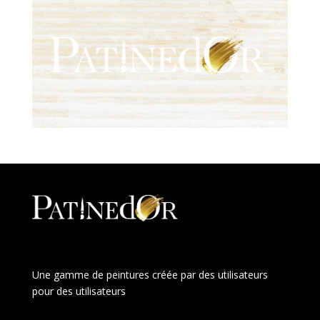
Une gamme de peintures créée par des utilisateurs
pour des utilisateurs