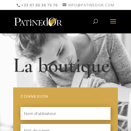
+33 07 60 36 73 76
INFO@PATINEDOR.COM
La boutique
CONNEXION