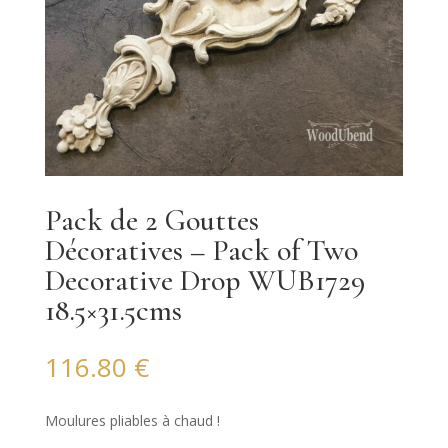
Pack de 2 Gouttes
Décoratives – Pack of Two
Decorative Drop WUB1729
18.5×31.5cms
116.80
€
Moulures pliables à chaud !