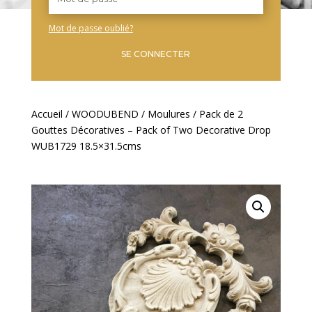
Mot de passe oublié?
SE CONNECTER
Accueil
/
WOODUBEND
/
Moulures
/ Pack de 2
Gouttes Décoratives – Pack of Two Decorative Drop
WUB1729 18.5×31.5cms