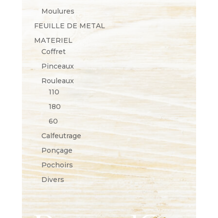
Moulures
FEUILLE DE METAL
MATERIEL
Coffret
Pinceaux
Rouleaux
110
180
60
Calfeutrage
Ponçage
Pochoirs
Divers