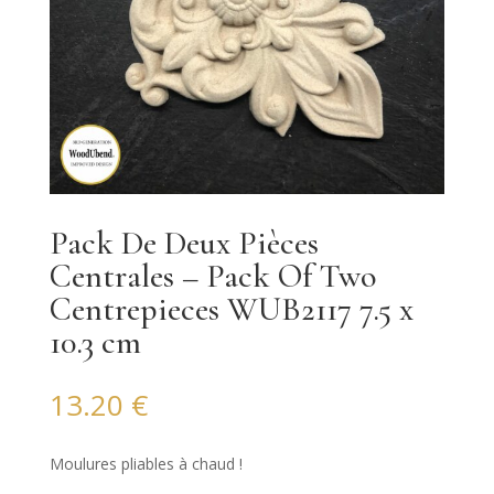
Pack De Deux Pièces
Centrales – Pack Of Two
Centrepieces WUB2117 7.5 x
10.3 cm
13.20
€
Moulures pliables à chaud !