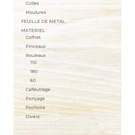
Colles
Moulures
FEUILLE DE METAL
MATERIEL
Coffret
Pinceaux
Rouleaux
110
180
60
Calfeutrage
Ponçage
Pochoirs
Divers