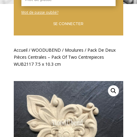
Mot de passe oublié?
SE CONNECTER
Accueil
/
WOODUBEND
/
Moulures
/ Pack De Deux
Pièces Centrales – Pack Of Two Centrepieces
WUB2117 7.5 x 10.3 cm