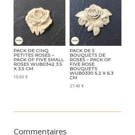
PACK DE CINQ
PACK DE 5
PETITES ROSES –
BOUQUETS DE
PACK OF FIVE SMALL
ROSES – PACK OF
ROSES WUB0342 3.5
FIVE ROSE
X 3.5 CM
BOUQUETS
WUB0330 5.2 X 6.3
10.60
€
CM
27.40
€
Commentaires