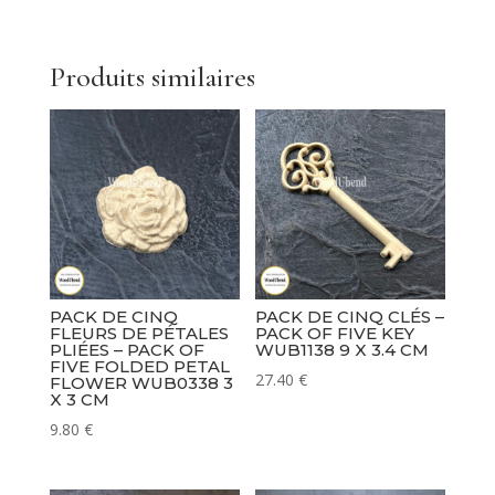
Produits similaires
PACK DE CINQ
PACK DE CINQ CLÉS –
FLEURS DE PÉTALES
PACK OF FIVE KEY
PLIÉES – PACK OF
WUB1138 9 X 3.4 CM
FIVE FOLDED PETAL
27.40
€
FLOWER WUB0338 3
X 3 CM
9.80
€