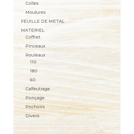
Colles
Moulures
FEUILLE DE METAL
MATERIEL
Coffret
Pinceaux
Rouleaux
110
180
60
Calfeutrage
Ponçage
Pochoirs
Divers