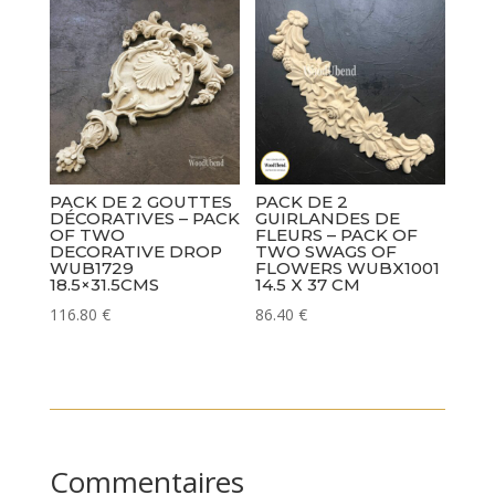
PACK DE 2 GOUTTES
PACK DE 2
DÉCORATIVES – PACK
GUIRLANDES DE
OF TWO
FLEURS – PACK OF
DECORATIVE DROP
TWO SWAGS OF
WUB1729
FLOWERS WUBX1001
18.5×31.5CMS
14.5 X 37 CM
116.80
€
86.40
€
Commentaires