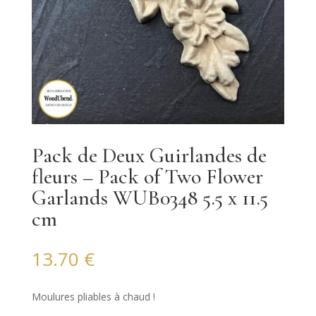
Pack de Deux Guirlandes de
fleurs – Pack of Two Flower
Garlands WUB0348 5.5 x 11.5
cm
13.70
€
Moulures pliables à chaud !