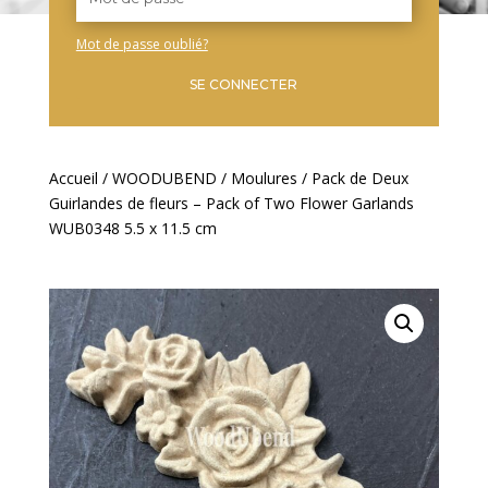
Mot de passe oublié?
SE CONNECTER
Accueil
/
WOODUBEND
/
Moulures
/ Pack de Deux
Guirlandes de fleurs – Pack of Two Flower Garlands
WUB0348 5.5 x 11.5 cm