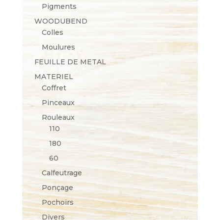
Pigments
WOODUBEND
Colles
Moulures
FEUILLE DE METAL
MATERIEL
Coffret
Pinceaux
Rouleaux
110
180
60
Calfeutrage
Ponçage
Pochoirs
Divers