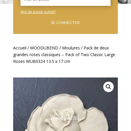
Mot de passe oublié?
SE CONNECTER
Accueil
/
WOODUBEND
/
Moulures
/ Pack de deux
grandes roses classiques – Pack of Two Classic Large
Roses WUB0324 13.5 x 17 cm