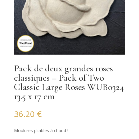
Pack de deux grandes roses
classiques – Pack of Two
Classic Large Roses WUB0324
13.5 x 17 cm
36.20
€
Moulures pliables à chaud !