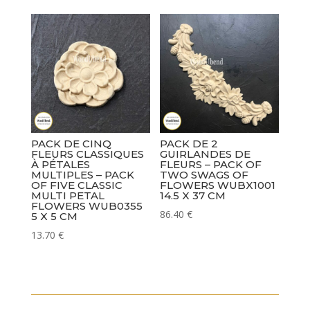
PACK DE CINQ
PACK DE 2
FLEURS CLASSIQUES
GUIRLANDES DE
À PÉTALES
FLEURS – PACK OF
MULTIPLES – PACK
TWO SWAGS OF
OF FIVE CLASSIC
FLOWERS WUBX1001
MULTI PETAL
14.5 X 37 CM
FLOWERS WUB0355
86.40
€
5 X 5 CM
13.70
€