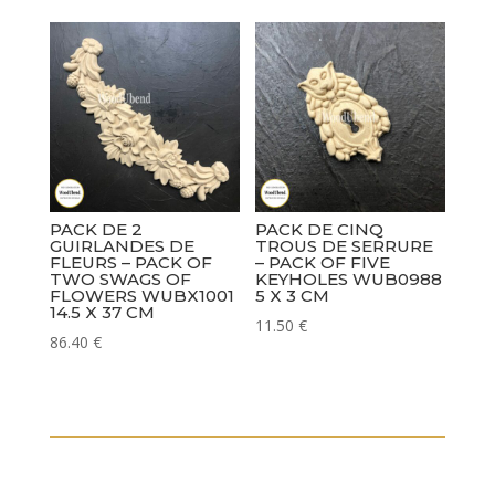
PACK DE 2
PACK DE CINQ
GUIRLANDES DE
TROUS DE SERRURE
FLEURS – PACK OF
– PACK OF FIVE
TWO SWAGS OF
KEYHOLES WUB0988
FLOWERS WUBX1001
5 X 3 CM
14.5 X 37 CM
11.50
€
86.40
€