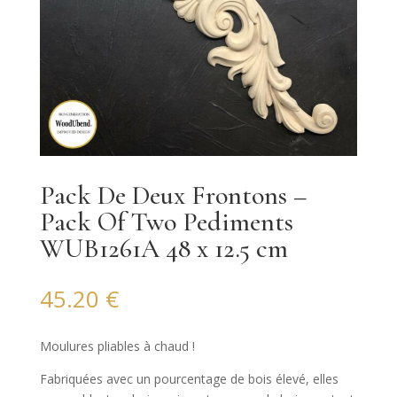
Pack De Deux Frontons –
Pack Of Two Pediments
WUB1261A 48 x 12.5 cm
45.20
€
Moulures pliables à chaud !
Fabriquées avec un pourcentage de bois élevé, elles