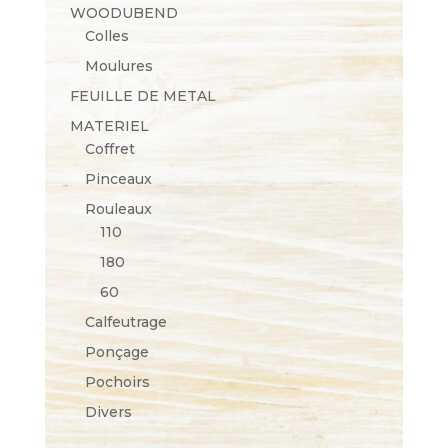
WOODUBEND
Colles
Moulures
FEUILLE DE METAL
MATERIEL
Coffret
Pinceaux
Rouleaux
110
180
60
Calfeutrage
Ponçage
Pochoirs
Divers