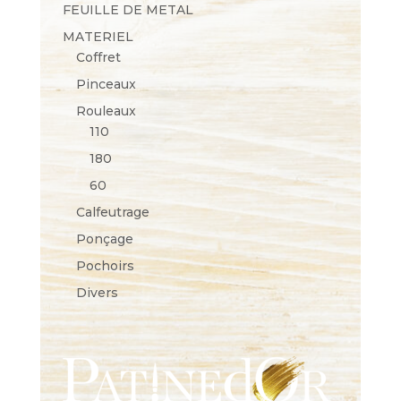
FEUILLE DE METAL
MATERIEL
Coffret
Pinceaux
Rouleaux
110
180
60
Calfeutrage
Ponçage
Pochoirs
Divers