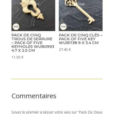
PACK DE CINQ
PACK DE CINQ CLÉS –
TROUS DE SERRURE
PACK OF FIVE KEY
– PACK OF FIVE
WUB1138 9 X 3.4 CM
KEYHOLES WUB0993
27.40
€
4.7 X 2.5 CM
11.50
€
Commentaires
Soyez le premier à laisser votre avis sur “Pack De Deux