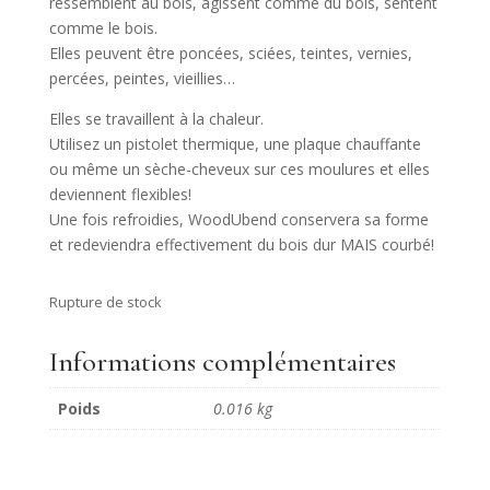
ressemblent au bois, agissent comme du bois, sentent
comme le bois.
Elles peuvent être poncées, sciées, teintes, vernies,
percées, peintes, vieillies…
Elles se travaillent à la chaleur.
Utilisez un pistolet thermique, une plaque chauffante
ou même un sèche-cheveux sur ces moulures et elles
deviennent flexibles!
Une fois refroidies, WoodUbend conservera sa forme
et redeviendra effectivement du bois dur MAIS courbé!
Rupture de stock
Informations complémentaires
Poids
0.016 kg