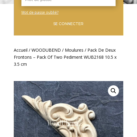
Mot de passe oublié?
SE CONNECTER
Accueil
/
WOODUBEND
/
Moulures
/ Pack De Deux
Frontons – Pack Of Two Pediment WUB2168 10.5 x
3.5 cm