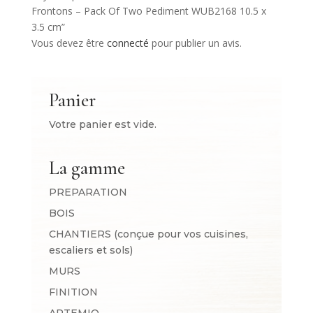
Frontons – Pack Of Two Pediment WUB2168 10.5 x
3.5 cm”
Vous devez être
connecté
pour publier un avis.
Panier
Votre panier est vide.
La gamme
PREPARATION
BOIS
CHANTIERS (conçue pour vos cuisines,
escaliers et sols)
MURS
FINITION
ARTEMIO