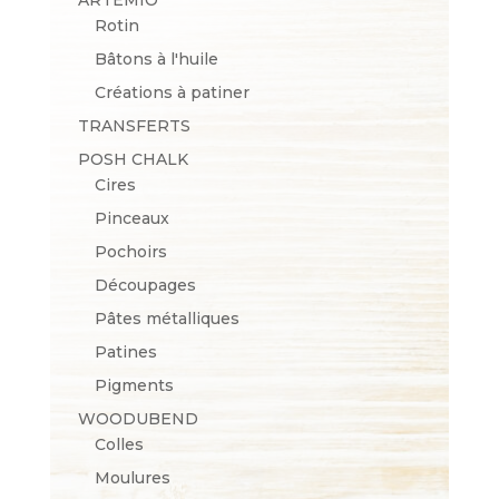
Rotin
Bâtons à l'huile
Créations à patiner
TRANSFERTS
POSH CHALK
Cires
Pinceaux
Pochoirs
Découpages
Pâtes métalliques
Patines
Pigments
WOODUBEND
Colles
Moulures