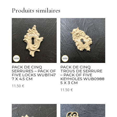
Produits similaires
PACK DE CINQ
PACK DE CINQ
SERRURES – PACK OF
TROUS DE SERRURE
FIVE LOCKS WUB1147
– PACK OF FIVE
7 X 4.5 CM
KEYHOLES WUB0988
5 X 3 CM
11.50
€
11.50
€