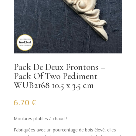
Pack De Deux Frontons –
Pack Of Two Pediment
WUB2168 10.5 x 3.5 cm
6.70
€
Moulures pliables à chaud !
Fabriquées avec un pourcentage de bois élevé, elles