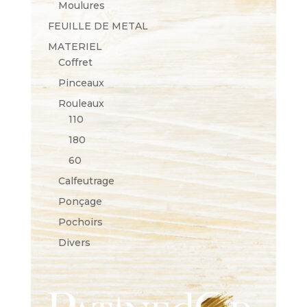
Moulures
FEUILLE DE METAL
MATERIEL
Coffret
Pinceaux
Rouleaux
110
180
60
Calfeutrage
Ponçage
Pochoirs
Divers