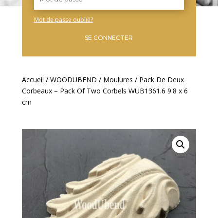
Mot de passe oublié?
SE CONNECTER
Accueil
/
WOODUBEND
/
Moulures
/ Pack De Deux
Corbeaux – Pack Of Two Corbels WUB1361.6 9.8 x 6
cm