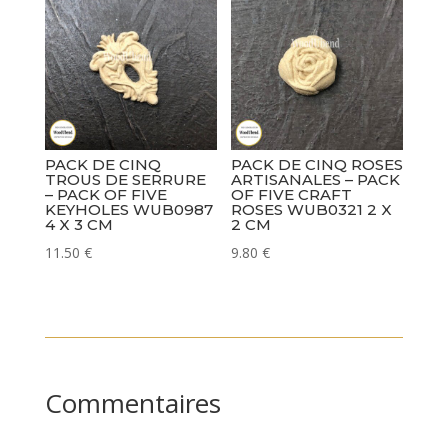
PACK DE CINQ
PACK DE CINQ ROSES
TROUS DE SERRURE
ARTISANALES – PACK
– PACK OF FIVE
OF FIVE CRAFT
KEYHOLES WUB0987
ROSES WUB0321 2 X
4 X 3 CM
2 CM
11.50
€
9.80
€
Commentaires