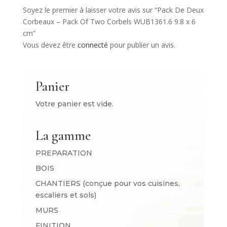
Soyez le premier à laisser votre avis sur “Pack De Deux
Corbeaux – Pack Of Two Corbels WUB1361.6 9.8 x 6
cm”
Vous devez être
connecté
pour publier un avis.
Panier
Votre panier est vide.
La gamme
PREPARATION
BOIS
CHANTIERS (conçue pour vos cuisines,
escaliers et sols)
MURS
FINITION