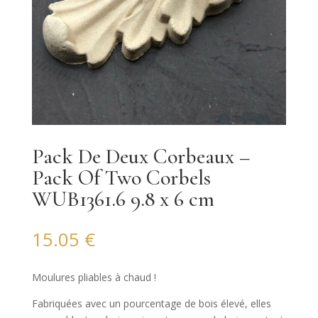
Pack De Deux Corbeaux –
Pack Of Two Corbels
WUB1361.6 9.8 x 6 cm
15.05
€
Moulures pliables à chaud !
Fabriquées avec un pourcentage de bois élevé, elles