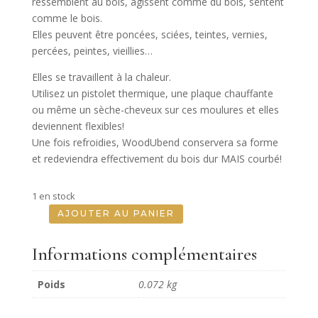
ressemblent au bois, agissent comme du bois, sentent
comme le bois.
Elles peuvent être poncées, sciées, teintes, vernies,
percées, peintes, vieillies…
Elles se travaillent à la chaleur.
Utilisez un pistolet thermique, une plaque chauffante
ou même un sèche-cheveux sur ces moulures et elles
deviennent flexibles!
Une fois refroidies, WoodUbend conservera sa forme
et redeviendra effectivement du bois dur MAIS courbé!
1 en stock
AJOUTER AU PANIER
quantité
de
Informations complémentaires
Pack
De
Poids
0.072 kg
Deux
Corbeaux