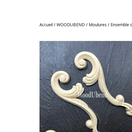
Accueil
/
WOODUBEND
/
Moulures
/ Ensemble d