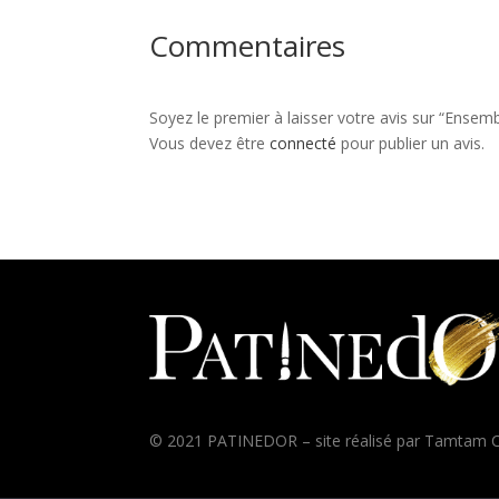
Commentaires
Soyez le premier à laisser votre avis sur “Ens
Vous devez être
connecté
pour publier un avis.
© 2021 PATINEDOR – site réalisé par
Tamtam C