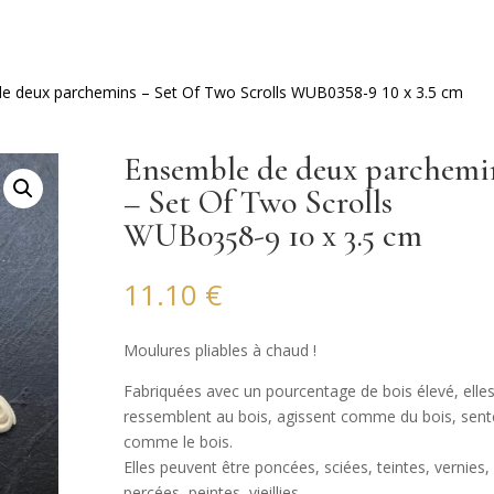
e deux parchemins – Set Of Two Scrolls WUB0358-9 10 x 3.5 cm
Ensemble de deux parchemi
– Set Of Two Scrolls
WUB0358-9 10 x 3.5 cm
11.10
€
Moulures pliables à chaud !
Fabriquées avec un pourcentage de bois élevé, elle
ressemblent au bois, agissent comme du bois, sent
comme le bois.
Elles peuvent être poncées, sciées, teintes, vernies,
percées, peintes, vieillies…