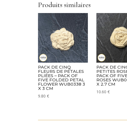
Produits similaires
PACK DE CINQ
PACK DE CIN
FLEURS DE PÉTALES
PETITES ROSE
PLIÉES – PACK OF
PACK OF FIV
FIVE FOLDED PETAL
ROSES WUB03
FLOWER WUB0338 3
X 2.7 CM
X 3 CM
10.60
€
9.80
€