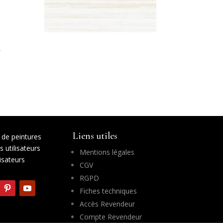
”
Liens utiles
de peintures
 utilisateurs
Mentions légales
lisateurs
CGV
RGPD
Fiches techniques
Accès Revendeur
Compte Revendeur