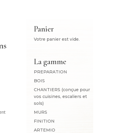
Panier
Votre panier est vide.
ns
La gamme
PREPARATION
BOIS
CHANTIERS (conçue pour
vos cuisines, escaliers et
sols)
s
ent
MURS
FINITION
ARTEMIO