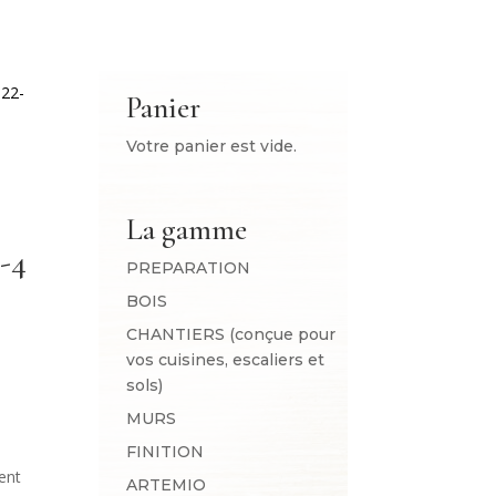
322-
Panier
Votre panier est vide.
La gamme
-4
PREPARATION
BOIS
CHANTIERS (conçue pour
vos cuisines, escaliers et
sols)
MURS
s
FINITION
ent
ARTEMIO