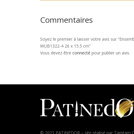
Commentaires
Soyez le premier à laisser votre avis sur “Ense
WUB1322-4 26 x 15.5 cm”
Vous devez être
connecté
pour publier un avis.
© 2021 PATINEDOR – site réalisé par
Tamtam C