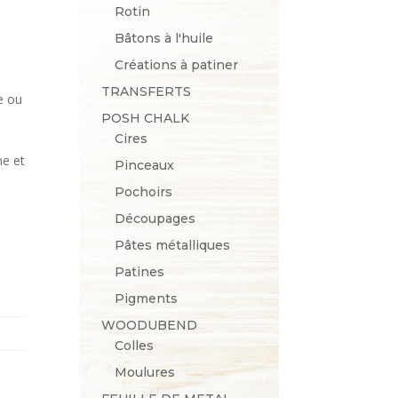
Rotin
Bâtons à l'huile
Créations à patiner
TRANSFERTS
e ou
POSH CHALK
Cires
me et
Pinceaux
Pochoirs
Découpages
Pâtes métalliques
Patines
Pigments
WOODUBEND
Colles
Moulures