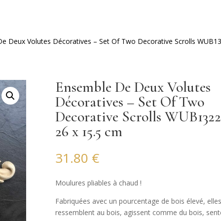
e Deux Volutes Décoratives – Set Of Two Decorative Scrolls WUB1
Ensemble De Deux Volutes
Décoratives – Set Of Two
Decorative Scrolls WUB1322
26 x 15.5 cm
31.80
€
Moulures pliables à chaud !
Fabriquées avec un pourcentage de bois élevé, elle
ressemblent au bois, agissent comme du bois, sent