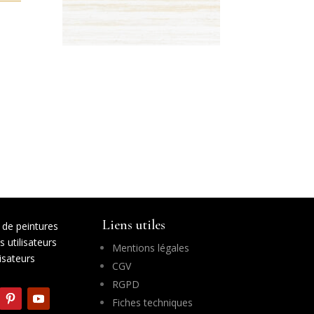
Liens utiles
de peintures
 utilisateurs
Mentions légales
lisateurs
CGV
RGPD
Fiches techniques