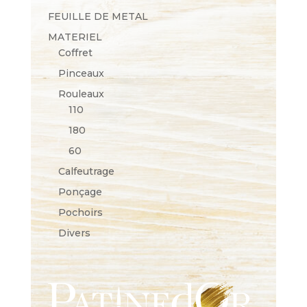
FEUILLE DE METAL
MATERIEL
Coffret
Pinceaux
Rouleaux
110
180
60
Calfeutrage
Ponçage
Pochoirs
Divers