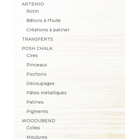
ARTEMIO
Rotin
Bâtons à l'huile
Créations à patiner
TRANSFERTS
POSH CHALK
Cires
Pinceaux
Pochoirs
Découpages
Pâtes métalliques
Patines
Pigments
WOODUBEND
Colles
Moulures