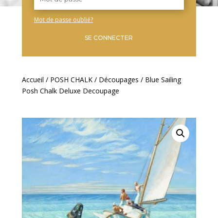
Mot de passe oublié?
SE CONNECTER
Accueil
/
POSH CHALK
/
Découpages
/ Blue Sailing
Posh Chalk Deluxe Decoupage