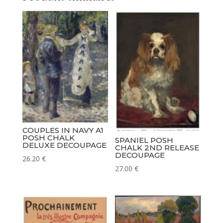
COUPLES IN NAVY A1
POSH CHALK
SPANIEL POSH
DELUXE DECOUPAGE
CHALK 2ND RELEASE
DECOUPAGE
26.20
€
27.00
€