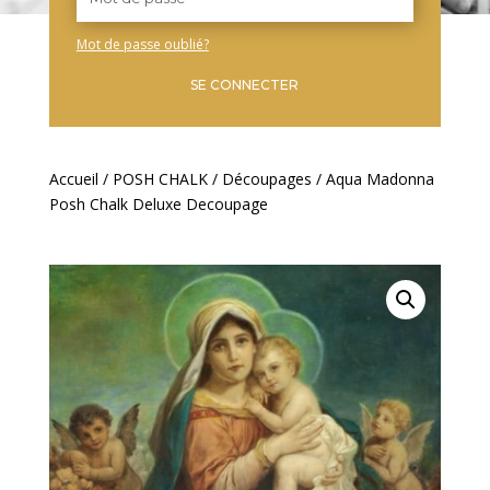
Mot de passe oublié?
SE CONNECTER
Accueil
/
POSH CHALK
/
Découpages
/ Aqua Madonna
Posh Chalk Deluxe Decoupage