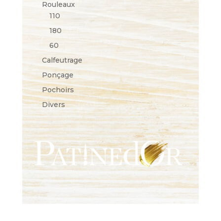
Rouleaux
110
180
60
Calfeutrage
Ponçage
Pochoirs
Divers