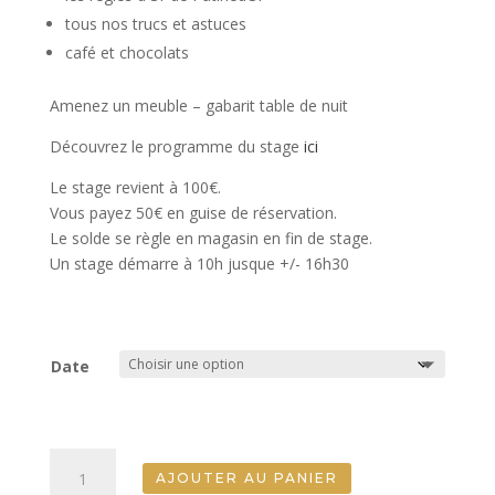
tous nos trucs et astuces
café et chocolats
Amenez un meuble – gabarit table de nuit
Découvrez le programme du stage
ici
Le stage revient à 100€.
Vous payez 50€ en guise de réservation.
Le solde se règle en magasin en fin de stage.
Un stage démarre à 10h jusque +/- 16h30
Date
quantité
AJOUTER AU PANIER
de