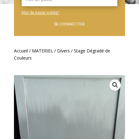
Mot de passe oublié?
SE CONNECTER
Accueil
/
MATERIEL
/
Divers
/ Stage Dégradé de
Couleurs