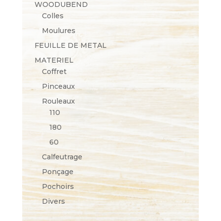
WOODUBEND
Colles
Moulures
FEUILLE DE METAL
MATERIEL
Coffret
Pinceaux
Rouleaux
110
180
60
Calfeutrage
Ponçage
Pochoirs
Divers