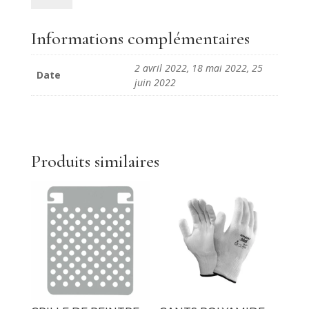
Stage
Dégradé
Informations complémentaires
de
Couleurs
2 avril 2022, 18 mai 2022, 25
Date
juin 2022
Produits similaires