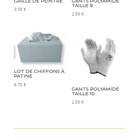
GRILLE DE PEINTRE
GANTS POLYAMIDE
TAILLE 9
3.50
€
2.50
€
LOT DE CHIFFONS À
PATINE
8.75
€
GANTS POLYAMIDE
TAILLE 10
2.50
€