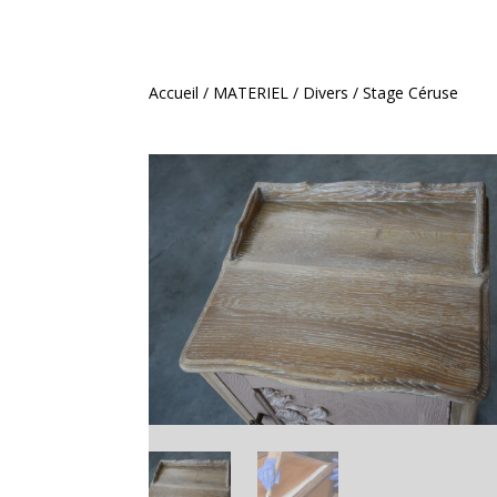
Accueil
/
MATERIEL
/
Divers
/ Stage Céruse