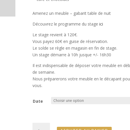
Amenez un meuble – gabarit table de nuit
Découvrez le programme du stage
ici
Le stage revient à 120€.
Vous payez 60€ en guise de réservation.
Le solde se règle en magasin en fin de stage.
Un stage démarre à 10h jusque +/- 16h30
Il est indispensable de déposer votre meuble en dé
de semaine.
Nous préparerons votre meuble en le décapant pou
vous.
Date
quantité