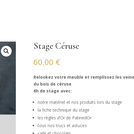
Stage Céruse
60.00
€
Relookez votre meuble et remplissez les vein
du bois de céruse
6h de stage avec:
notre matériel et nos produits lors du stage
la fiche technique du stage
les règles d’Or de PatinedOr
tous nos trucs et astuces
café et chocolats