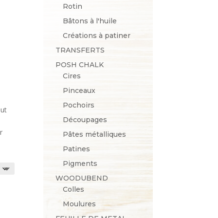
Rotin
Bâtons à l'huile
Créations à patiner
TRANSFERTS
POSH CHALK
Cires
Pinceaux
Pochoirs
but
Découpages
r
Pâtes métalliques
Patines
Pigments
WOODUBEND
Colles
Moulures