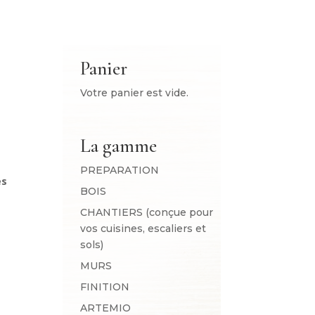
Panier
Votre panier est vide.
La gamme
PREPARATION
es
BOIS
CHANTIERS (conçue pour
vos cuisines, escaliers et
sols)
MURS
FINITION
ARTEMIO