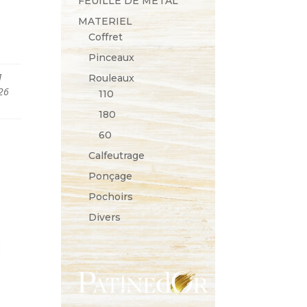
FEUILLE DE METAL
MATERIEL
Coffret
Pinceaux
1
Rouleaux
26
110
180
60
Calfeutrage
Ponçage
Pochoirs
Divers