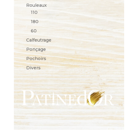
Rouleaux
110
180
60
Calfeutrage
Ponçage
Pochoirs
Divers