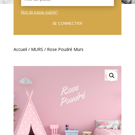
Mot de passe oublié?
SE CONNECTER
Accueil
/
MURS
/ Rose Poudré Murs