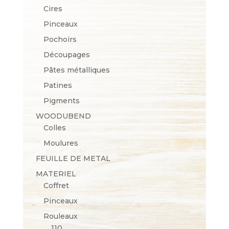
Cires
Pinceaux
Pochoirs
Découpages
Pâtes métalliques
Patines
Pigments
WOODUBEND
Colles
Moulures
FEUILLE DE METAL
MATERIEL
Coffret
Pinceaux
Rouleaux
110