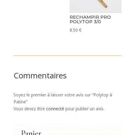
de
prix :
RECHAMPIR PRO
29.00 €
POLYTOP 3/0
à
8.50
€
45.60 €
Commentaires
Soyez le premier à laisser votre avis sur “Polytop à
Patine”
Vous devez être
connecté
pour publier un avis.
Panier