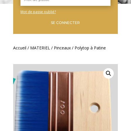
Mot de passe oublié?
SE CONNECTER
Accueil
/
MATERIEL
/
Pinceaux
/ Polytop à Patine