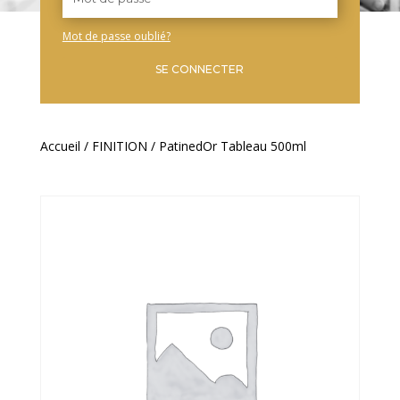
Mot de passe oublié?
SE CONNECTER
Accueil
/
FINITION
/ PatinedOr Tableau 500ml