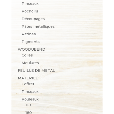
Pinceaux
Pochoirs
Découpages
Pâtes métalliques
Patines
Pigments
WOODUBEND
Colles
Moulures
FEUILLE DE METAL
MATERIEL
Coffret
Pinceaux
Rouleaux
110
180