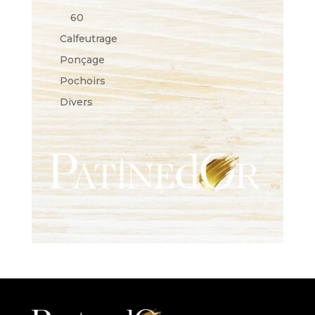
60
Calfeutrage
Ponçage
Pochoirs
Divers