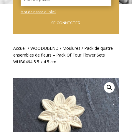
Mot de passe oublié?
SE CONNECTER
Accueil
/
WOODUBEND
/
Moulures
/ Pack de quatre
ensembles de fleurs – Pack Of Four Flower Sets
WUB0464 5.5 x 4.5 cm