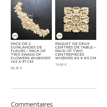
PACK DE 2
PAQUET DE DEUX
GUIRLANDES DE
CENTRES DE TABLE –
FLEURS – PACK OF
PACK OF TWO
TWO SWAGS OF
CENTREPIECES
FLOWERS WUBX1001
WUB1055 9.5 X 9.5 CM
14.5 X 37 CM
16.60
€
86.40
€
Commentaires