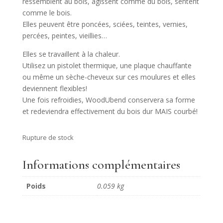
ressemblent au bois, agissent comme du bois, sentent
comme le bois.
Elles peuvent être poncées, sciées, teintes, vernies,
percées, peintes, vieillies…
Elles se travaillent à la chaleur.
Utilisez un pistolet thermique, une plaque chauffante
ou même un sèche-cheveux sur ces moulures et elles
deviennent flexibles!
Une fois refroidies, WoodUbend conservera sa forme
et redeviendra effectivement du bois dur MAIS courbé!
Rupture de stock
Informations complémentaires
Poids
0.059 kg