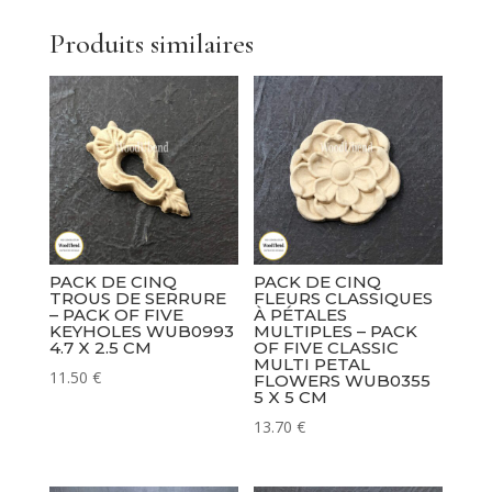
Produits similaires
PACK DE CINQ
PACK DE CINQ
TROUS DE SERRURE
FLEURS CLASSIQUES
– PACK OF FIVE
À PÉTALES
KEYHOLES WUB0993
MULTIPLES – PACK
4.7 X 2.5 CM
OF FIVE CLASSIC
MULTI PETAL
11.50
€
FLOWERS WUB0355
5 X 5 CM
13.70
€