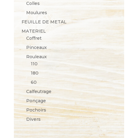
Colles
Moulures
FEUILLE DE METAL
MATERIEL
Coffret
Pinceaux
Rouleaux
110
180
60
Calfeutrage
Ponçage
Pochoirs
Divers