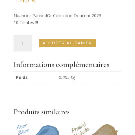
Nuancier PatinedOr Collection Douceur 2023
10 Teintes !!!
quantité
AJOUTER AU PANIER
de
Nuancier
PatinedOr
Informations complémentaires
Collection
DOUCEUR
Poids
0.005 kg
2023
(10
teintes)
Produits similaires