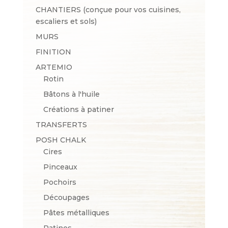
CHANTIERS (conçue pour vos cuisines,
escaliers et sols)
MURS
FINITION
ARTEMIO
Rotin
Bâtons à l'huile
Créations à patiner
TRANSFERTS
POSH CHALK
Cires
Pinceaux
Pochoirs
Découpages
Pâtes métalliques
Patines