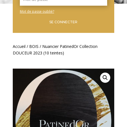
Mot de passe oublié?
SE CONNECTER
Accueil
/
BOIS
/ Nuancier PatinedOr Collection
DOUCEUR 2023 (10 teintes)