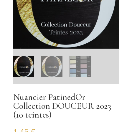
Nuancier PatinedOr
Collection DOUCEUR 2023
(10 teintes)
1.45
€