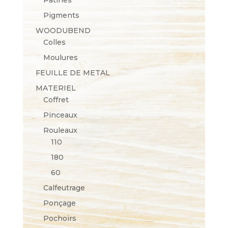
Pigments
WOODUBEND
Colles
Moulures
FEUILLE DE METAL
MATERIEL
Coffret
Pinceaux
Rouleaux
110
180
60
Calfeutrage
Ponçage
Pochoirs