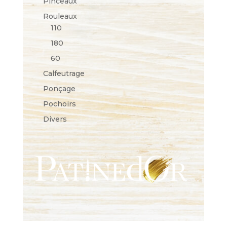
Pinceaux
Rouleaux
110
180
60
Calfeutrage
Ponçage
Pochoirs
Divers