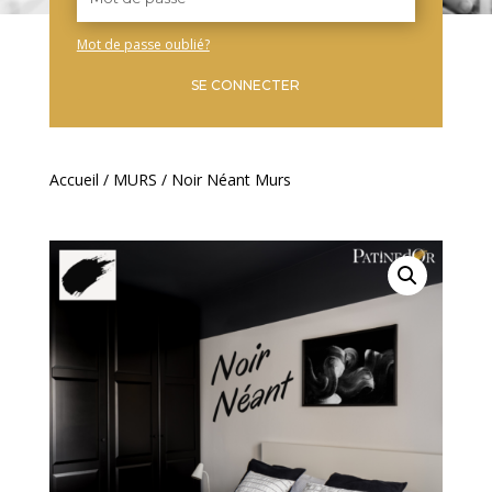
Mot de passe oublié?
SE CONNECTER
Accueil
/
MURS
/ Noir Néant Murs