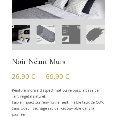
Noir Néant Murs
Plage
26.90
€
–
66.90
€
de
prix :
Peinture murale d’aspect mat ou velours, à base de
26.90 €
liant végétal naturel.
à
Faible impact sur l’environnement : Faible taux de COV.
66.90 €
Sans odeur. Séchage rapide. Recouvrable dans la
journée.