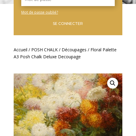
Mot de passe oublié?
SE CONNECTER
Accueil
/
POSH CHALK
/
Découpages
/ Floral Palette
A3 Posh Chalk Deluxe Decoupage