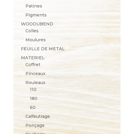
Patines
Pigments
WOODUBEND
Colles
Moulures
FEUILLE DE METAL
MATERIEL
Coffret
Pinceaux
Rouleaux
110
180
60
Calfeutrage
Ponçage