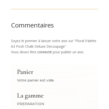
prix :
8.50 €
à
26.20 €
Commentaires
Soyez le premier à laisser votre avis sur “Floral Palette
A3 Posh Chalk Deluxe Decoupage”
Vous devez être
connecté
pour publier un avis.
Panier
Votre panier est vide.
La gamme
PREPARATION