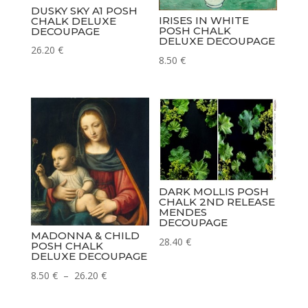
DUSKY SKY A1 POSH
IRISES IN WHITE
CHALK DELUXE
POSH CHALK
DECOUPAGE
DELUXE DECOUPAGE
26.20
€
8.50
€
DARK MOLLIS POSH
CHALK 2ND RELEASE
MENDES
DECOUPAGE
MADONNA & CHILD
28.40
€
POSH CHALK
DELUXE DECOUPAGE
Plage
8.50
€
–
26.20
€
de