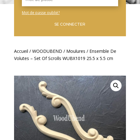
Mot de passe oublié?
SE CONNECTER
Accueil
/
WOODUBEND
/
Moulures
/ Ensemble De
Volutes – Set Of Scrolls WUBX1019 25.5 x 5.5 cm