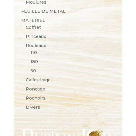
Moulures
FEUILLE DE METAL
MATERIEL
Coffret
Pinceaux
Rouleaux
110
180
60
Calfeutrage
Ponçage
Pochoirs
Divers