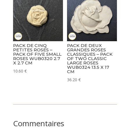
PACK DE CINQ
PACK DE DEUX
PETITES ROSES –
GRANDES ROSES
PACK OF FIVE SMALL
CLASSIQUES – PACK
ROSES WUB0320 2.7
OF TWO CLASSIC
X 2.7 CM
LARGE ROSES
WUB0324 13.5 X 17
10.60
€
CM
36.20
€
Commentaires