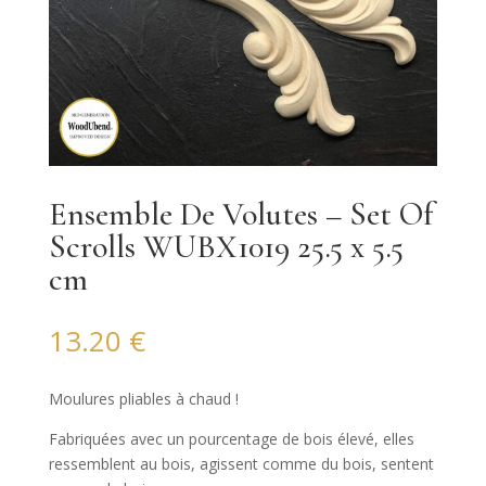
Ensemble De Volutes – Set Of
Scrolls WUBX1019 25.5 x 5.5
cm
13.20
€
Moulures pliables à chaud !
Fabriquées avec un pourcentage de bois élevé, elles
ressemblent au bois, agissent comme du bois, sentent