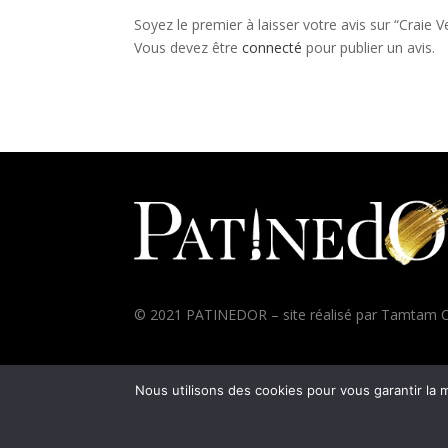
Soyez le premier à laisser votre avis sur “Craie 
Vous devez être
connecté
pour publier un avis.
© 2021 PATINEDOR – site réalisé par
Tamtam C
Nous utilisons des cookies pour vous garantir la m