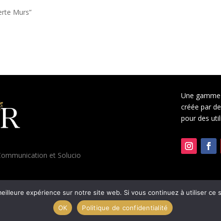
Verte Murs”
Une gamme 
créée par des
pour des uti
ommunication
et
Solucio
eilleure expérience sur notre site web. Si vous continuez à utiliser ce
OK
Politique de confidentialité