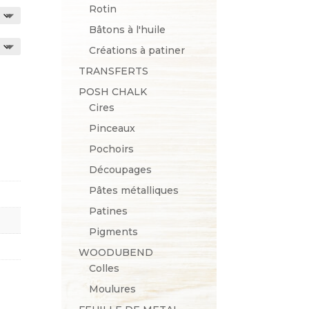
Rotin
Bâtons à l'huile
Créations à patiner
TRANSFERTS
POSH CHALK
Cires
Pinceaux
Pochoirs
Découpages
Pâtes métalliques
Patines
Pigments
WOODUBEND
Colles
Moulures