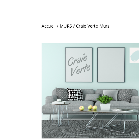
Accueil
/
MURS
/ Craie Verte Murs