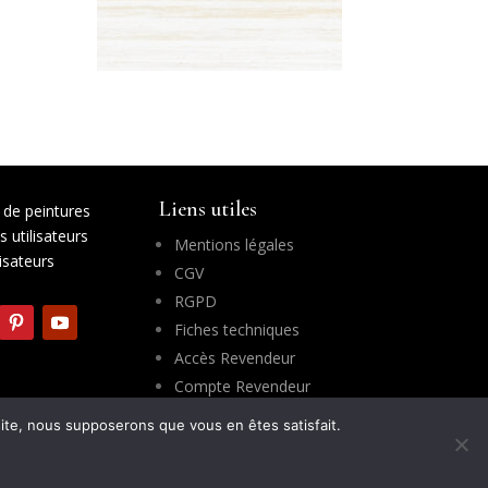
Liens utiles
de peintures
 utilisateurs
Mentions légales
lisateurs
CGV
RGPD
Fiches techniques
Accès Revendeur
Compte Revendeur
 site, nous supposerons que vous en êtes satisfait.