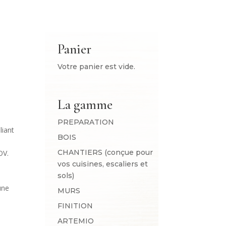
Panier
Votre panier est vide.
La gamme
PREPARATION
liant
BOIS
CHANTIERS (conçue pour
OV.
vos cuisines, escaliers et
sols)
une
MURS
FINITION
ARTEMIO