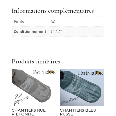
Horizon
Informations complémentaires
Poids
ND
Conditionnement
1l, 2.5l
Produits similaires
CHANTIERS RUE
CHANTIERS BLEU
PIÉTONNE
RUSSE