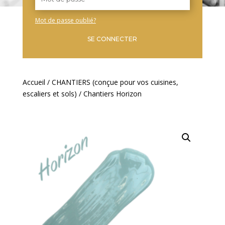
Mot de passe oublié?
SE CONNECTER
Accueil
/
CHANTIERS (conçue pour vos cuisines,
escaliers et sols)
/ Chantiers Horizon