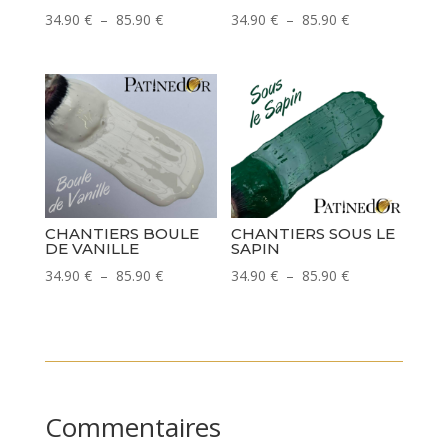
Plage
Plage
34.90
€
–
85.90
€
34.90
€
–
85.90
€
de
de
prix :
prix :
34.90 €
34.90 €
à
à
85.90 €
85.90 €
CHANTIERS BOULE
CHANTIERS SOUS LE
DE VANILLE
SAPIN
Plage
Plage
34.90
€
–
85.90
€
34.90
€
–
85.90
€
de
de
prix :
prix :
34.90 €
34.90 €
à
à
85.90 €
85.90 €
Commentaires