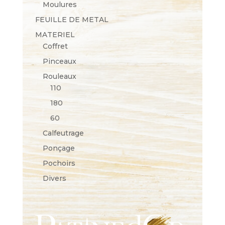
Moulures
FEUILLE DE METAL
MATERIEL
Coffret
Pinceaux
Rouleaux
110
180
60
Calfeutrage
Ponçage
Pochoirs
Divers