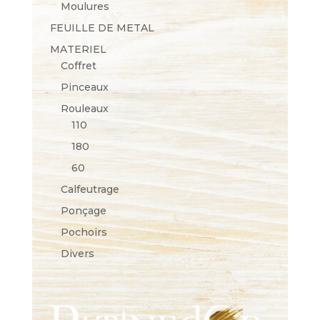
Moulures
FEUILLE DE METAL
MATERIEL
Coffret
Pinceaux
Rouleaux
110
180
60
Calfeutrage
Ponçage
Pochoirs
Divers