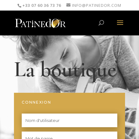
+33 07 60 36 73 76
INFO@PATINEDOR.COM
La boutique
CONNEXION