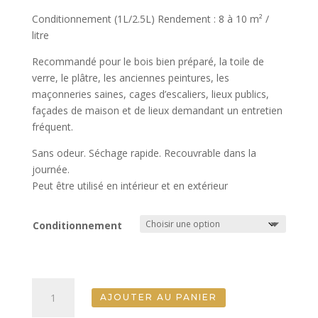
Conditionnement (1L/2.5L) Rendement : 8 à 10 m² /
litre
Recommandé pour le bois bien préparé, la toile de
verre, le plâtre, les anciennes peintures, les
maçonneries saines, cages d’escaliers, lieux publics,
façades de maison et de lieux demandant un entretien
fréquent.
Sans odeur. Séchage rapide. Recouvrable dans la
journée.
Peut être utilisé en intérieur et en extérieur
Conditionnement
quantité
AJOUTER AU PANIER
de