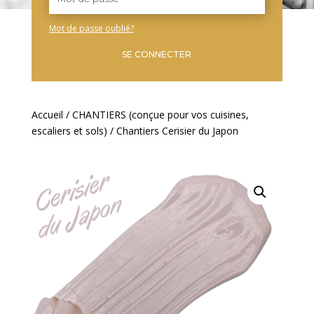
Mot de passe oublié?
SE CONNECTER
Accueil
/
CHANTIERS (conçue pour vos cuisines,
escaliers et sols)
/ Chantiers Cerisier du Japon