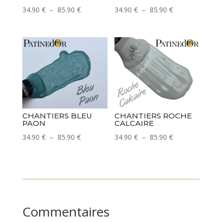
Plage
Plage
34.90
€
–
85.90
€
34.90
€
–
85.90
€
de
de
prix :
prix :
34.90 €
34.90 €
à
à
85.90 €
85.90 €
CHANTIERS BLEU
CHANTIERS ROCHE
PAON
CALCAIRE
Plage
Plage
34.90
€
–
85.90
€
34.90
€
–
85.90
€
de
de
prix :
prix :
34.90 €
34.90 €
à
à
85.90 €
85.90 €
Commentaires