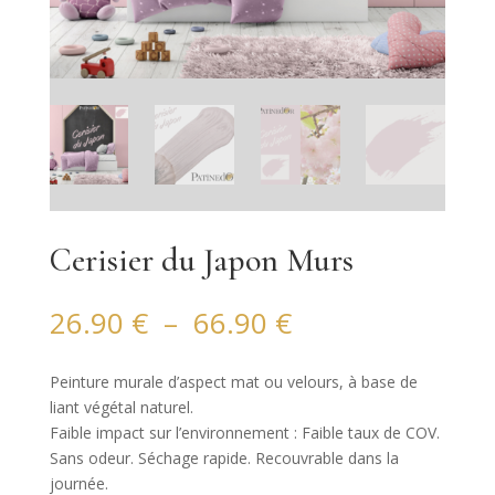
Cerisier du Japon Murs
Plage
26.90
€
–
66.90
€
de
prix :
Peinture murale d’aspect mat ou velours, à base de
26.90 €
liant végétal naturel.
à
Faible impact sur l’environnement : Faible taux de COV.
66.90 €
Sans odeur. Séchage rapide. Recouvrable dans la
journée.