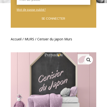
Mot de passe oublié?
SE CONNECTER
Accueil
/
MURS
/ Cerisier du Japon Murs