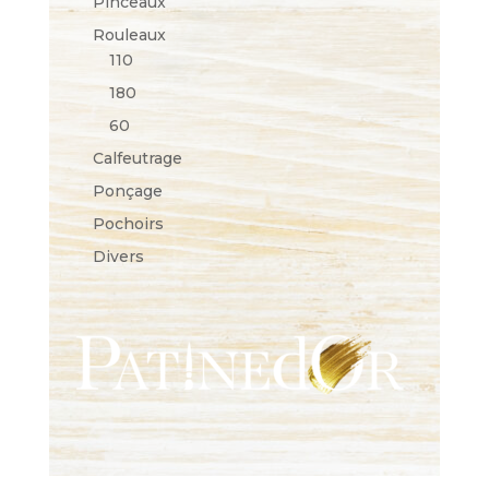
Pinceaux
Rouleaux
110
180
60
Calfeutrage
Ponçage
Pochoirs
Divers