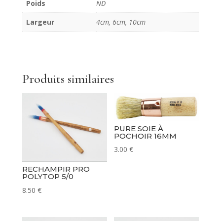
Poids
ND
Largeur
4cm, 6cm, 10cm
Produits similaires
PURE SOIE À
POCHOIR 16MM
3.00
€
RECHAMPIR PRO
POLYTOP 5/0
8.50
€