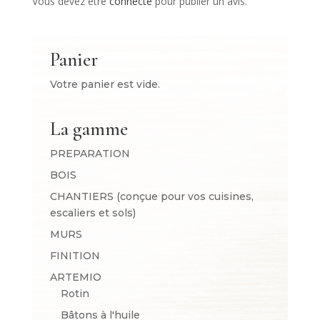
Vous devez être
connecté
pour publier un avis.
Panier
Votre panier est vide.
La gamme
PREPARATION
BOIS
CHANTIERS (conçue pour vos cuisines,
escaliers et sols)
MURS
FINITION
ARTEMIO
Rotin
Bâtons à l'huile