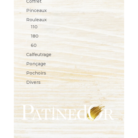
Coffret
Pinceaux
Rouleaux
110
180
60
Calfeutrage
Ponçage
Pochoirs
Divers