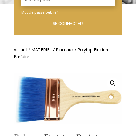
Mot de passe oublié?
SE CONNECTER
Accueil
/
MATERIEL
/
Pinceaux
/ Polytop Finition
Parfaite