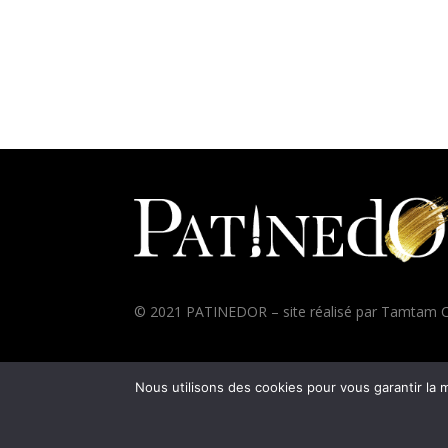
© 2021 PATINEDOR – site réalisé par
Tamtam C
Nous utilisons des cookies pour vous garantir la m