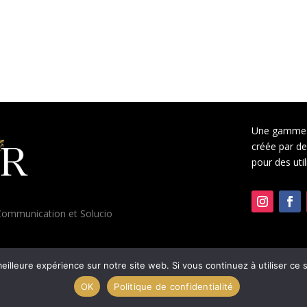
Une gamme 
créée par des
pour des uti
ommunication
et
Solucio
eilleure expérience sur notre site web. Si vous continuez à utiliser ce
OK
Politique de confidentialité