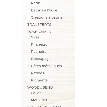
Rotin
Bâtons à l'huile
Créations à patiner
TRANSFERTS
POSH CHALK
Cires
Pinceaux
Pochoirs
Découpages
Pâtes métalliques
Patines
Pigments
WOODUBEND
Colles
Moulures