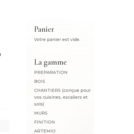
Panier
Votre panier est vide.
O
La gamme
PREPARATION
BOIS
CHANTIERS (conçue pour
vos cuisines, escaliers et
sols)
MURS
FINITION
ARTEMIO