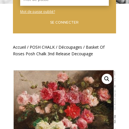
Mot de passe oublié?
SE CONNECTER
Accueil
/
POSH CHALK
/
Découpages
/ Basket Of
Roses Posh Chalk 3nd Release Decoupage