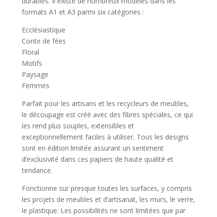
durables. Il existe de nombreux modèles dans les
formats A1 et A3 parmi six catégories :
Ecclésiastique
Conte de fées
Floral
Motifs
Paysage
Femmes
Parfait pour les artisans et les recycleurs de meubles,
le découpage est créé avec des fibres spéciales, ce qui
les rend plus souples, extensibles et
exceptionnellement faciles à utiliser. Tous les designs
sont en édition limitée assurant un sentiment
d’exclusivité dans ces papiers de haute qualité et
tendance.
Fonctionne sur presque toutes les surfaces, y compris
les projets de meubles et d’artisanat, les murs, le verre,
le plastique. Les possibilités ne sont limitées que par