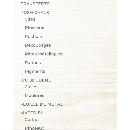
TRANSFERTS
POSH CHALK
Cires
Pinceaux
Pochoirs
Découpages
Pâtes métalliques
Patines
Pigments
WOODUBEND
Colles
Moulures
FEUILLE DE METAL
MATERIEL
Coffret
Pinceaux