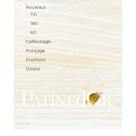
Rouleaux
110
180
60
Calfeutrage
Ponçage
Pochoirs
Divers