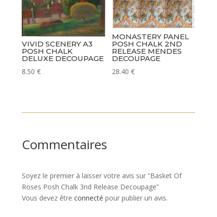
MONASTERY PANEL
VIVID SCENERY A3
POSH CHALK 2ND
POSH CHALK
RELEASE MENDES
DELUXE DECOUPAGE
DECOUPAGE
8.50
€
28.40
€
Commentaires
Soyez le premier à laisser votre avis sur “Basket Of
Roses Posh Chalk 3nd Release Decoupage”
Vous devez être
connecté
pour publier un avis.