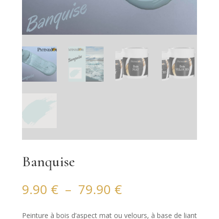
Banquise
Plage
9.90
€
–
79.90
€
de
prix :
Peinture à bois d’aspect mat ou velours, à base de liant