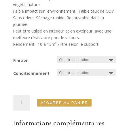
9.90 €
végétal naturel.
à
Faible impact sur l’environnement : Faible taux de COV.
79.90 €
Sans odeur. Séchage rapide. Recouvrable dans la
journée.
Peut être utilisé en intérieur et en extérieur, avec une
meilleure résistance pour le velours.
Rendement : 10 à 13m² / litre selon le support.
Finition
Conditionnement
quantité
AJOUTER AU PANIER
de
Banquise
Informations complémentaires