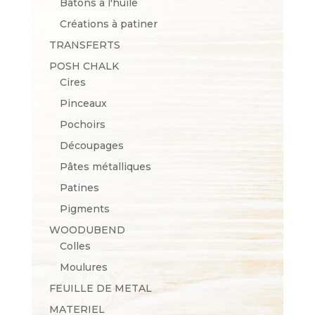
Bâtons à l'huile
Créations à patiner
TRANSFERTS
POSH CHALK
Cires
Pinceaux
Pochoirs
Découpages
Pâtes métalliques
Patines
Pigments
WOODUBEND
Colles
Moulures
FEUILLE DE METAL
MATERIEL