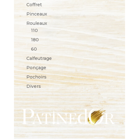
Coffret
Pinceaux
Rouleaux
110
180
60
Calfeutrage
Ponçage
Pochoirs
Divers