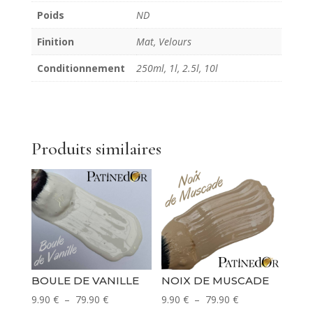
Poids
ND
Finition
Mat, Velours
Conditionnement
250ml, 1l, 2.5l, 10l
Produits similaires
BOULE DE VANILLE
NOIX DE MUSCADE
Plage
Plage
9.90
€
–
79.90
€
9.90
€
–
79.90
€