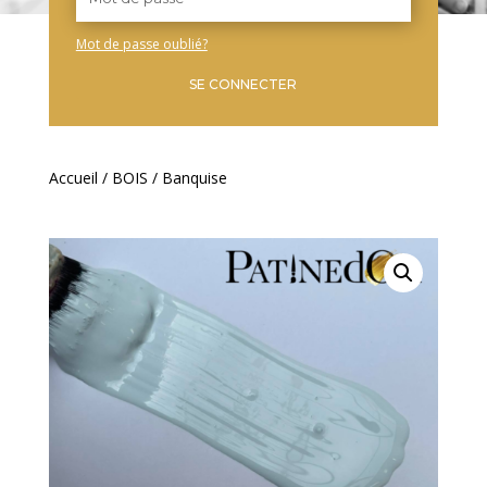
Mot de passe oublié?
SE CONNECTER
Accueil
/
BOIS
/ Banquise