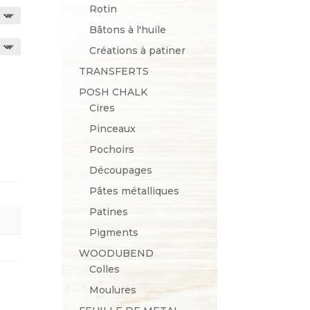
Rotin
Bâtons à l'huile
Créations à patiner
TRANSFERTS
POSH CHALK
Cires
Pinceaux
Pochoirs
Découpages
Pâtes métalliques
Patines
Pigments
WOODUBEND
Colles
Moulures