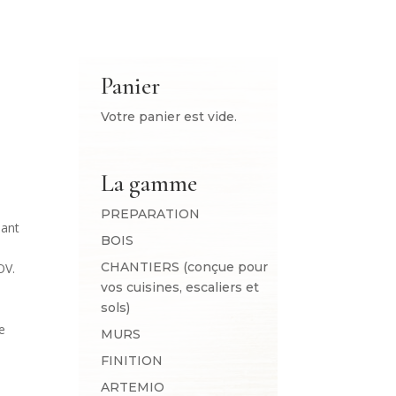
Panier
Votre panier est vide.
La gamme
PREPARATION
iant
BOIS
CHANTIERS (conçue pour
OV.
vos cuisines, escaliers et
sols)
e
MURS
FINITION
ARTEMIO