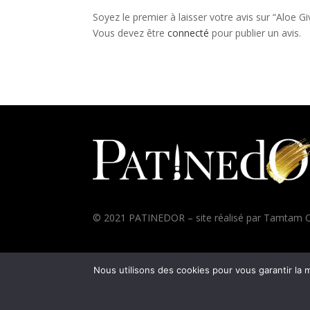
Soyez le premier à laisser votre avis sur “Aloe Gi
Vous devez être
connecté
pour publier un avis.
© 2021 PATINEDOR – site réalisé par
Tamtam C
Nous utilisons des cookies pour vous garantir la m