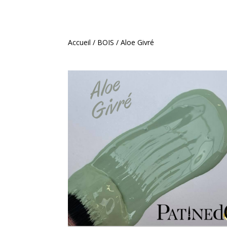
Accueil
/
BOIS
/ Aloe Givré