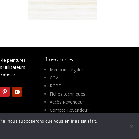
Liens utiles
de peintures
 utilisateurs
Mentions légales
lisateurs
CGV
RGPD
Fiches techniques
Accès Revendeur
Compte Revendeur
 site, nous supposerons que vous en êtes satisfait.