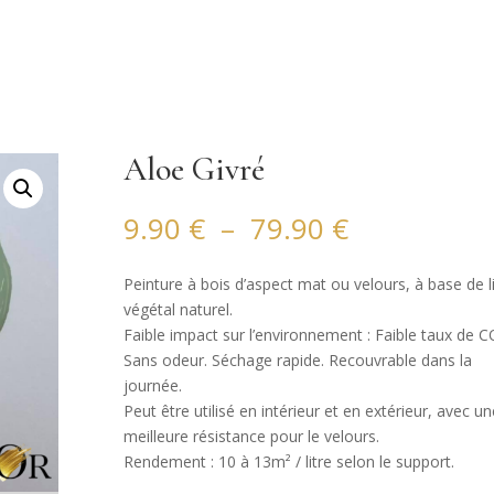
Aloe Givré
Plage
9.90
€
–
79.90
€
de
prix :
Peinture à bois d’aspect mat ou velours, à base de l
9.90 €
végétal naturel.
à
Faible impact sur l’environnement : Faible taux de C
79.90 €
Sans odeur. Séchage rapide. Recouvrable dans la
journée.
Peut être utilisé en intérieur et en extérieur, avec un
meilleure résistance pour le velours.
Rendement : 10 à 13m² / litre selon le support.