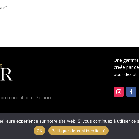
vré”
Une gamme 
créée par des
pour des uti
ommunication
et
Solucio
eilleure expérience sur notre site web. Si vous continuez à utiliser ce
OK
Politique de confidentialité