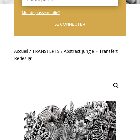
Mot de passe oublié?
SE CONNECTER
Accueil
/
TRANSFERTS
/ Abstract Jungle – Transfert
Redesign