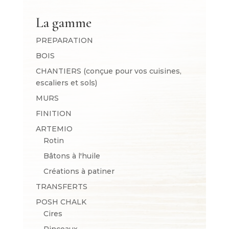
La gamme
PREPARATION
BOIS
CHANTIERS (conçue pour vos cuisines,
escaliers et sols)
MURS
FINITION
ARTEMIO
Rotin
Bâtons à l'huile
Créations à patiner
TRANSFERTS
POSH CHALK
Cires
Pinceaux