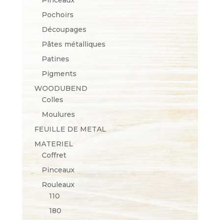
Pochoirs
Découpages
Pâtes métalliques
Patines
Pigments
WOODUBEND
Colles
Moulures
FEUILLE DE METAL
MATERIEL
Coffret
Pinceaux
Rouleaux
110
180