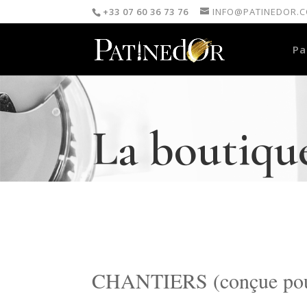
+33 07 60 36 73 76
INFO@PATINEDOR.
Pa
La boutiqu
CHANTIERS (conçue pour v