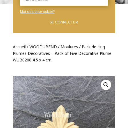
Mot de passe oublié?
SE CONNECTER
Accueil
/
WOODUBEND
/
Moulures
/ Pack de cinq
Plumes Décoratives – Pack of Five Decorative Plume
WUB0208 4.5 x 4 cm