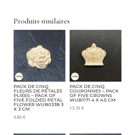
Produits similaires
PACK DE CINQ
PACK DE CINQ
FLEURS DE PÉTALES
COURONNES – PACK
PLIÉES – PACK OF
OF FIVE CROWNS
FIVE FOLDED PETAL
WUB1171 4 X 4.5 CM
FLOWER WUB0338 3
13.70
€
X 3 CM
9.80
€