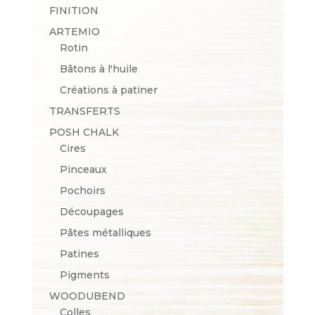
FINITION
ARTEMIO
Rotin
Bâtons à l'huile
Créations à patiner
TRANSFERTS
POSH CHALK
Cires
Pinceaux
Pochoirs
Découpages
Pâtes métalliques
Patines
Pigments
WOODUBEND
Colles