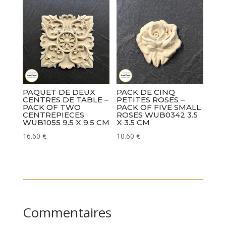
PAQUET DE DEUX
PACK DE CINQ
CENTRES DE TABLE –
PETITES ROSES –
PACK OF TWO
PACK OF FIVE SMALL
CENTREPIECES
ROSES WUB0342 3.5
WUB1055 9.5 X 9.5 CM
X 3.5 CM
16.60
€
10.60
€
Commentaires