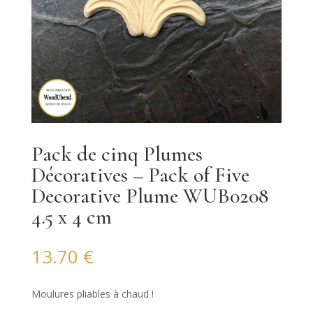
Pack de cinq Plumes
Décoratives – Pack of Five
Decorative Plume WUB0208
4.5 x 4 cm
13.70
€
Moulures pliables à chaud !