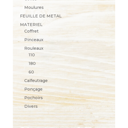
Moulures
FEUILLE DE METAL
MATERIEL
Coffret
Pinceaux
Rouleaux
110
180
60
Calfeutrage
Ponçage
Pochoirs
Divers