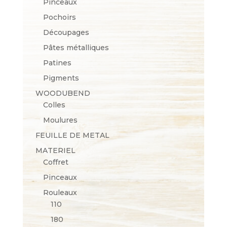
Pinceaux
Pochoirs
Découpages
Pâtes métalliques
Patines
Pigments
WOODUBEND
Colles
Moulures
FEUILLE DE METAL
MATERIEL
Coffret
Pinceaux
Rouleaux
110
180