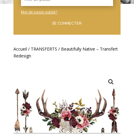
Mot de passe oublié?
SE CONNECTER
Accueil
/
TRANSFERTS
/ Beautifully Native – Transfert
Redesign